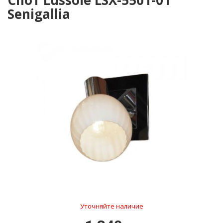
Спот Lussole LSX-5501-01
Senigallia
Уточняйте наличие