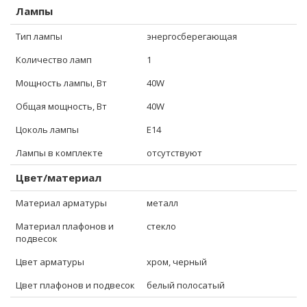
Лампы
Тип лампы
энергосберегающая
Количество ламп
1
Мощность лампы, Вт
40W
Общая мощность, Вт
40W
Цоколь лампы
E14
Лампы в комплекте
отсутствуют
Цвет/материал
Материал арматуры
металл
Материал плафонов и
стекло
подвесок
Цвет арматуры
хром, черный
Цвет плафонов и подвесок
белый полосатый