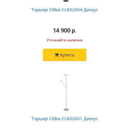
Торшер Citilux CL802004 Дискус
•
14 900 р.
•
Уточняйте наличие
Купить
Торшер Citilux CL802001 Дискус