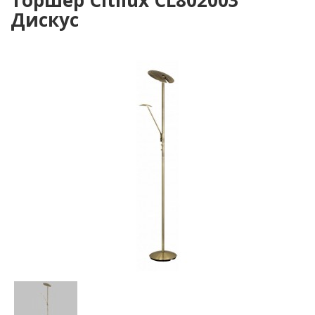
Торшер Citilux CL802003
Дискус