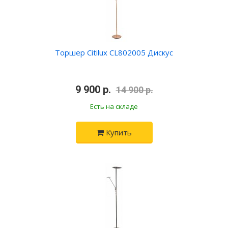
Торшер Citilux CL802005 Дискус
•
9 900 р.
•
14 900 р.
Есть на складе
Купить