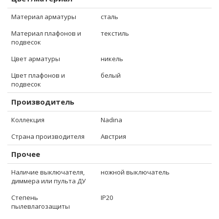
Материал арматуры
сталь
Материал плафонов и
текстиль
подвесок
Цвет арматуры
никель
Цвет плафонов и
белый
подвесок
Производитель
Коллекция
Nadina
Страна производителя
Австрия
Прочее
Наличие выключателя,
ножной выключатель
диммера или пульта ДУ
Степень
IP20
пылевлагозащиты