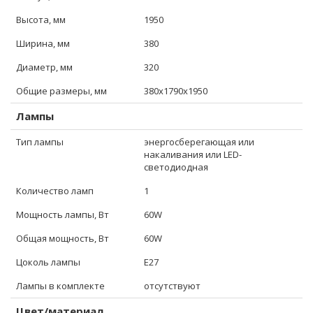
Высота, мм
1950
Ширина, мм
380
Диаметр, мм
320
Общие размеры, мм
380x1790x1950
Лампы
Тип лампы
энергосберегающая или
накаливания или LED-
светодиодная
Количество ламп
1
Мощность лампы, Вт
60W
Общая мощность, Вт
60W
Цоколь лампы
E27
Лампы в комплекте
отсутствуют
Цвет/материал