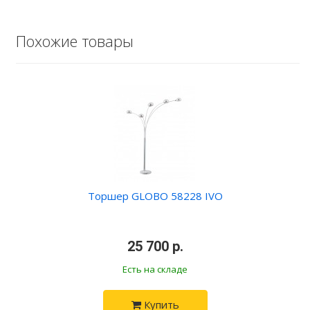
Похожие товары
Торшер GLOBO 58228 IVO
•
25 700 р.
•
Есть на складе
Купить