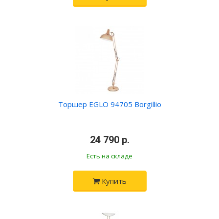
Торшер EGLO 94705 Borgillio
•
24 790 р.
•
Есть на складе
Купить