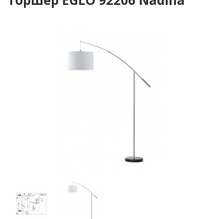
Торшер EGLO 92206 Nadina