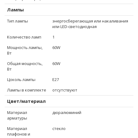
Лампы
Тип лампы
энергосберегающая или накаливания
или LED-светодиодная
Количество ламп
1
Мощность лампы,
60W
Вт
Общая мощность,
60W
Вт
Цоколь лампы
E27
Лампы в комплекте
отсутствуют
Цвет/материал
Материал
дюралюминий
арматуры
Материал
стекло
плафонов и