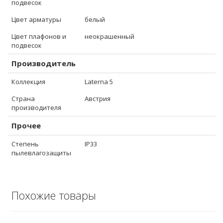
подвесок
Цвет арматуры
белый
Цвет плафонов и
неокрашенный
подвесок
Производитель
Коллекция
Laterna 5
Страна
Австрия
производителя
Прочее
Степень
IP33
пылевлагозащиты
Похожие товары