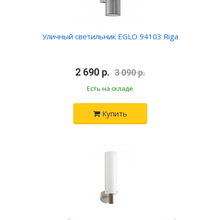
Уличный светильник EGLO 94103 Riga
•
2 690 р.
•
3 090 р.
Есть на складе
Купить