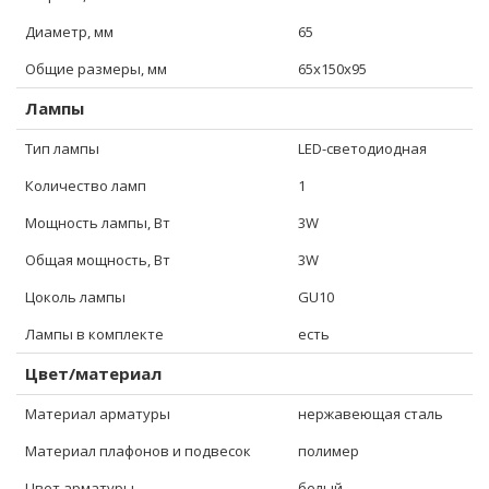
Диаметр, мм
65
Общие размеры, мм
65x150x95
Лампы
Тип лампы
LED-светодиодная
Количество ламп
1
Мощность лампы, Вт
3W
Общая мощность, Вт
3W
Цоколь лампы
GU10
Лампы в комплекте
есть
Цвет/материал
Материал арматуры
нержавеющая сталь
Материал плафонов и подвесок
полимер
Цвет арматуры
белый