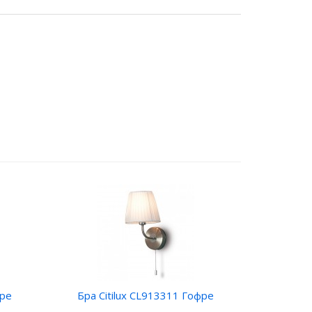
фре
Бра Citilux CL913311 Гофре