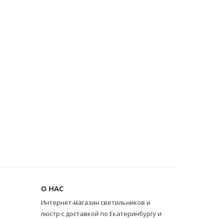
О НАС
Интернет-магазин светильников и
люстр с доставкой по Екатеринбургу и