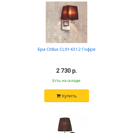
Бра Citilux CL914312 Гофре
•
2 730 р.
•
Есть на складе
Купить