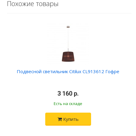
Похожие товары
Подвесной светильник Citilux CL913612 Гофре
•
3 160 р.
•
Есть на складе
Купить