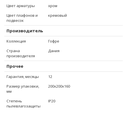
Цвет арматуры
хром
Цвет плафонов и
кремовый
подвесок
Производитель
Коллекция
Гофре
Страна
Дания
производителя
Прочее
Гарантия, месяцы
12
Размер упаковки,
200x200x160
мм
Степень
IP20
пылевлагозащиты