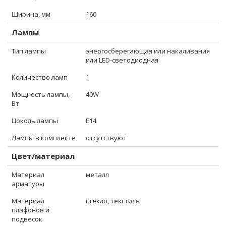
Ширина, мм
160
Лампы
Тип лампы
энергосберегающая или накаливания
или LED-светодиодная
Количество ламп
1
Мощность лампы,
40W
Вт
Цоколь лампы
E14
Лампы в комплекте
отсутствуют
Цвет/материал
Материал
металл
арматуры
Материал
стекло, текстиль
плафонов и
подвесок