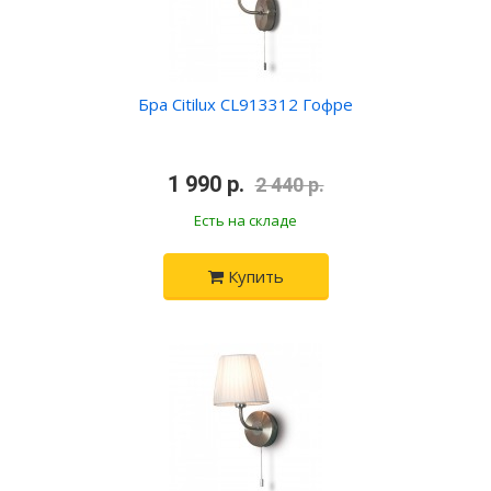
Бра Citilux CL913312 Гофре
•
1 990 р.
•
2 440 р.
Есть на складе
Купить