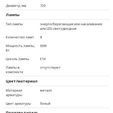
Диаметр, мм
720
Лампы
Тип лампы
энергосберегающая или накаливания
или LED-светодиодная
Количество ламп
8
Мощность лампы,
60W
Вт
Цоколь лампы
E14
Лампы в
отсутствуют
комплекте
Цвет/материал
Материал
металл
арматуры
Цвет арматуры
белый
Производитель