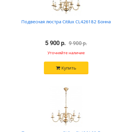
Подвесная люстра Citilux CL426182 Бонна
•
5 900 р.
•
9 900 р.
Уточняйте наличие
Купить