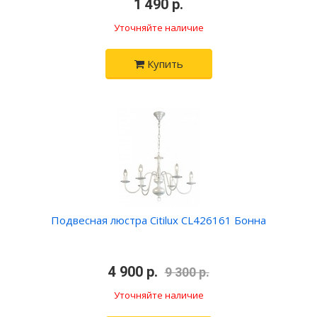
•
1 490 р.
•
Уточняйте наличие
Купить
Подвесная люстра Citilux CL426161 Бонна
•
4 900 р.
•
9 300 р.
Уточняйте наличие