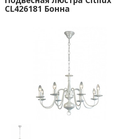
Подвесная люстра Citilux
CL426181 Бонна