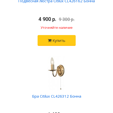
Подвесная люстра Citilux CL426162 Бонна
•
4 900 р.
•
9 300 р.
Уточняйте наличие
Купить
Бра Citilux CL426312 Бонна