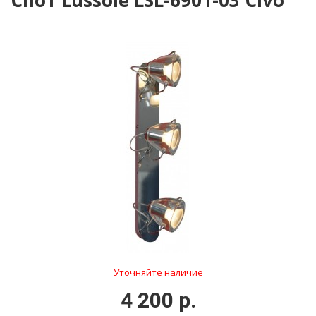
Спот Lussole LSL-6901-03 Civo
Уточняйте наличие
4 200 р.