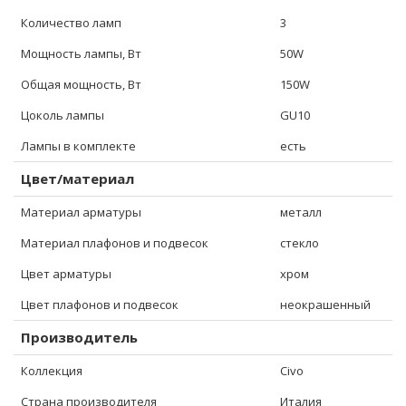
Количество ламп
3
Мощность лампы, Вт
50W
Общая мощность, Вт
150W
Цоколь лампы
GU10
Лампы в комплекте
есть
Цвет/материал
Материал арматуры
металл
Материал плафонов и подвесок
стекло
Цвет арматуры
хром
Цвет плафонов и подвесок
неокрашенный
Производитель
Коллекция
Civo
Страна производителя
Италия