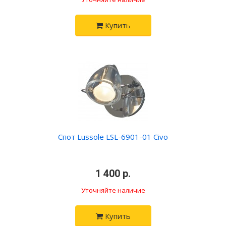
Купить
Спот Lussole LSL-6901-01 Civo
•
1 400 р.
•
Уточняйте наличие
Купить