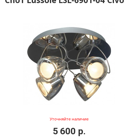
Спот Lussole LSL-6901-04 Civo
Уточняйте наличие
5 600 р.