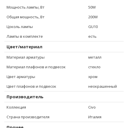
Мощность лампы, Вт
50W
Общая мощность, Вт
200W
Цоколь лампы
GU10
Лампы в комплекте
есть
Цвет/материал
Материал арматуры
металл
Материал плафонов и подвесок
стекло
Цвет арматуры
хром
Цвет плафонов и подвесок
неокрашенный
Производитель
Коллекция
Civo
Страна производителя
Италия
Прочее