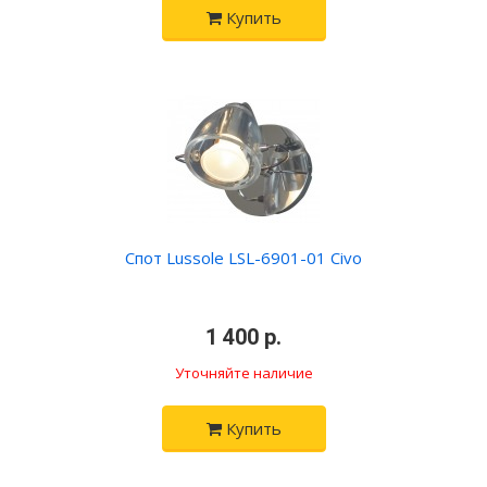
Купить
Спот Lussole LSL-6901-01 Civo
•
1 400 р.
•
Уточняйте наличие
Купить