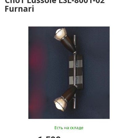
Спот Lussole LSL-8001-02
Furnari
Есть на складе