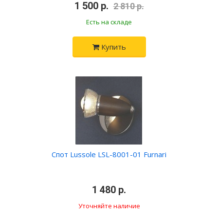
•
1 500 р.
•
2 810 р.
Есть на складе
Купить
Спот Lussole LSL-8001-01 Furnari
•
1 480 р.
•
Уточняйте наличие