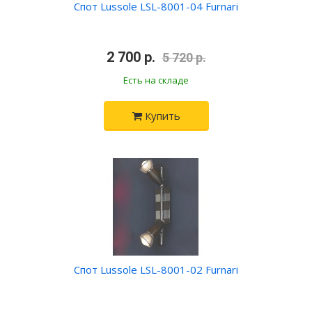
Спот Lussole LSL-8001-04 Furnari
•
2 700 р.
•
5 720 р.
Есть на складе
Купить
Спот Lussole LSL-8001-02 Furnari