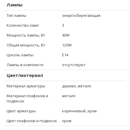
Лампы
Тип лампы
энергосберегающая
Количество ламп
3
Мощность лампы, Вт
40W
Общая мощность, Вт
120W
Цоколь лампы
E14
Лампы в комплекте
отсутствуют
Цвет/материал
Материал арматуры
дерево, металл
Материал плафонов и
металл
подвесок
Цвет арматуры
коричневый, хром
Цвет плафонов и подвесок
хром