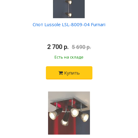
Спот Lussole LSL-8009-04 Furnari
•
2 700 р.
•
5 690 р.
Есть на складе
Купить