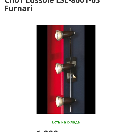
Спот Lussole LSL-8001-03
Furnari
Есть на складе