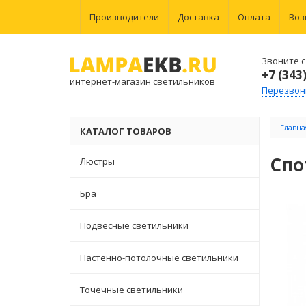
Производители
Доставка
Оплата
Воз
Звоните с 
+7 (343
интернет-магазин светильников
Перезвон
Главна
КАТАЛОГ ТОВАРОВ
Спо
Люстры
Бра
Подвесные светильники
Настенно-потолочные светильники
Точечные светильники