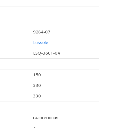
9284-07
Lussole
LSQ-3601-04
150
330
330
галогеновая