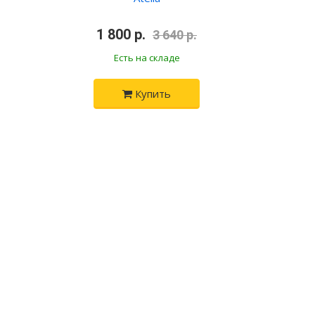
•
1 800 р.
•
3 640 р.
Есть на складе
Купить