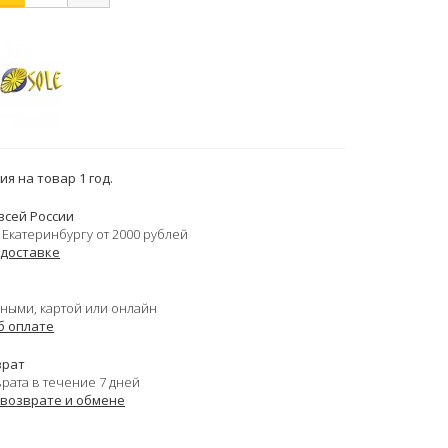
я на товар 1 год.
всей России
 Екатеринбургу от 2000 рублей
 доставке
ными, картой или онлайн
б оплате
врат
врата в течение 7 дней
 возврате и обмене