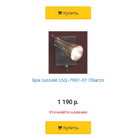
Купить
Бра Lussole LSQ-7901-01 Chiarzo
•
1 190 р.
•
Уточняйте наличие
Купить