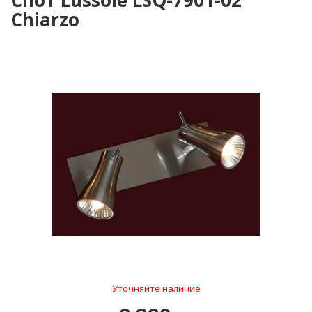
Спот Lussole LSQ-7901-02
Chiarzo
Уточняйте наличие