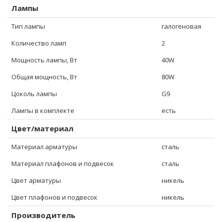
Лампы
Тип лампы
галогеновая
Количество ламп
2
Мощность лампы, Вт
40W
Общая мощность, Вт
80W
Цоколь лампы
G9
Лампы в комплекте
есть
Цвет/материал
Материал арматуры
сталь
Материал плафонов и подвесок
сталь
Цвет арматуры
никель
Цвет плафонов и подвесок
никель
Производитель