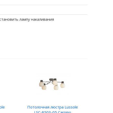
становить лампу накаливания
ole
Потолочная люстра Lussole
LSC-8503-05 Carpino