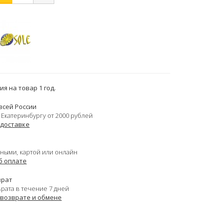
я на товар 1 год.
всей России
 Екатеринбургу от 2000 рублей
 доставке
ными, картой или онлайн
б оплате
врат
врата в течение 7 дней
 возврате и обмене