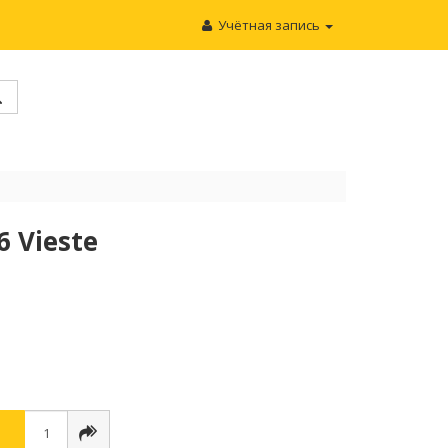
Учётная запись
 Vieste