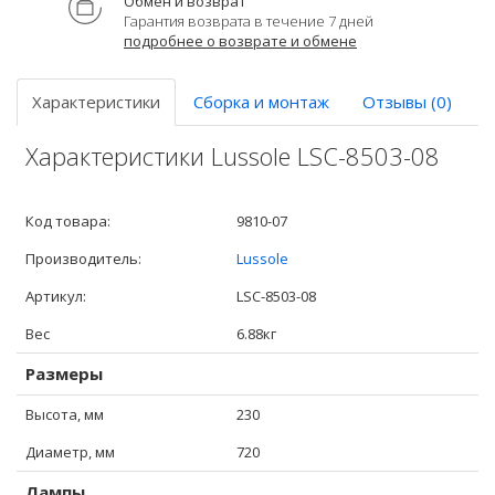
Обмен и возврат
Гарантия возврата в течение 7 дней
подробнее о возврате и обмене
Характеристики
Сборка и монтаж
Отзывы (0)
Характеристики Lussole LSC-8503-08
Код товара:
9810-07
Производитель:
Lussole
Артикул:
LSC-8503-08
Вес
6.88кг
Размеры
Высота, мм
230
Диаметр, мм
720
Лампы