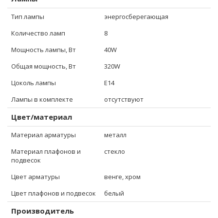
Тип лампы
энергосберегающая
Количество ламп
8
Мощность лампы, Вт
40W
Общая мощность, Вт
320W
Цоколь лампы
E14
Лампы в комплекте
отсутствуют
Цвет/материал
Материал арматуры
металл
Материал плафонов и
стекло
подвесок
Цвет арматуры
венге, хром
Цвет плафонов и подвесок
белый
Производитель