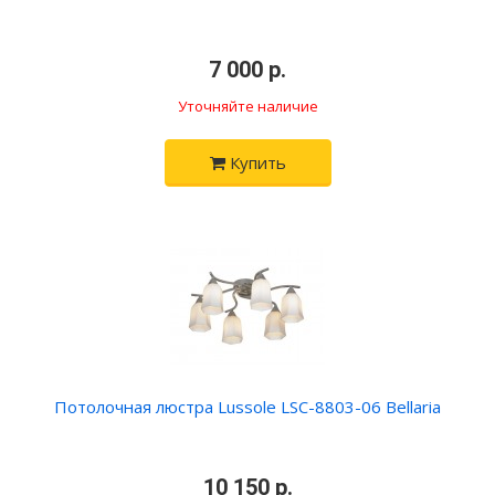
•
7 000 р.
•
Уточняйте наличие
Купить
Потолочная люстра Lussole LSC-8803-06 Bellaria
•
10 150 р.
•