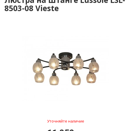
Люстра на штанге Lussole LSL-
8503-08 Vieste
Уточняйте наличие