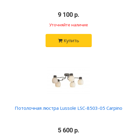
•
9 100 р.
•
Уточняйте наличие
Купить
Потолочная люстра Lussole LSC-8503-05 Carpino
•
5 600 р.
•