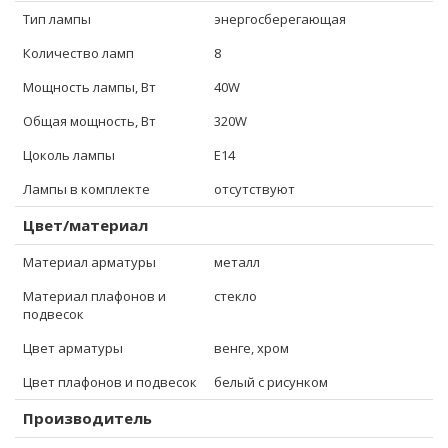
Тип лампы
энергосберегающая
Количество ламп
8
Мощность лампы, Вт
40W
Общая мощность, Вт
320W
Цоколь лампы
E14
Лампы в комплекте
отсутствуют
Цвет/материал
Материал арматуры
металл
Материал плафонов и
стекло
подвесок
Цвет арматуры
венге, хром
Цвет плафонов и подвесок
белый с рисунком
Производитель