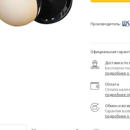
Производитель:
Официальная гаранти
Доставка по 
Бесплатно по
подробнее о
Оплата
Оплата налич
подробнее о
Обмен и воз
Гарантия воз
подробнее о