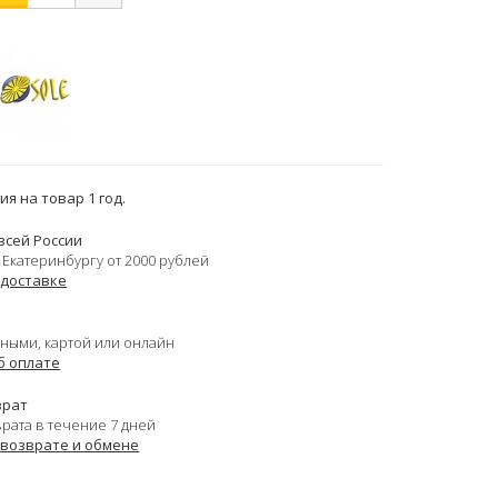
я на товар 1 год.
всей России
 Екатеринбургу от 2000 рублей
 доставке
ными, картой или онлайн
б оплате
врат
врата в течение 7 дней
 возврате и обмене