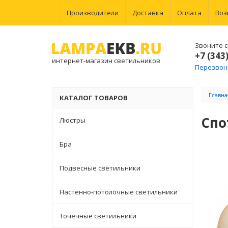
Производители
Доставка
Оплата
Воз
Звоните с 
+7 (343
интернет-магазин светильников
Перезвон
Главна
КАТАЛОГ ТОВАРОВ
Спо
Люстры
Бра
Подвесные светильники
Настенно-потолочные светильники
Точечные светильники