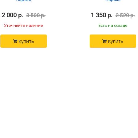
2 000 р.
•
•
1 350 р.
3 500 р.
2 520 р.
Уточняйте наличие
Есть на складе
Купить
Купить