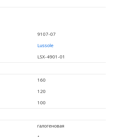
9107-07
Lussole
LSX-4901-01
160
120
100
галогеновая