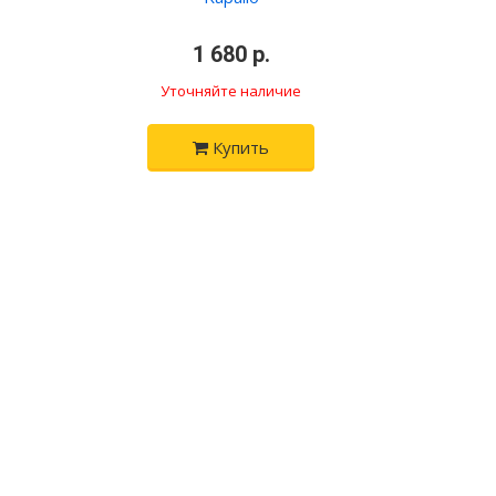
•
•
1 680 р.
•
Уточняйте наличие
Купить