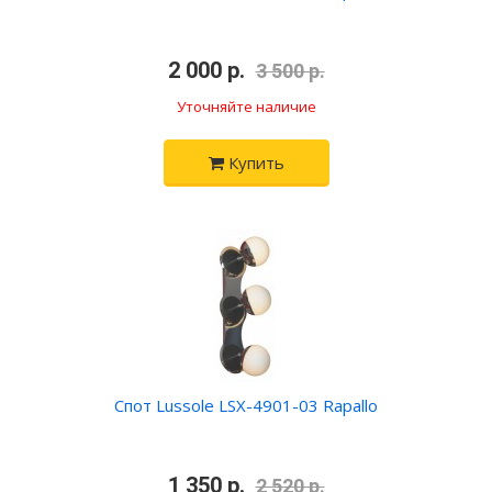
•
2 000 р.
•
3 500 р.
Уточняйте наличие
Купить
Спот Lussole LSX-4901-03 Rapallo
•
1 350 р.
•
2 520 р.