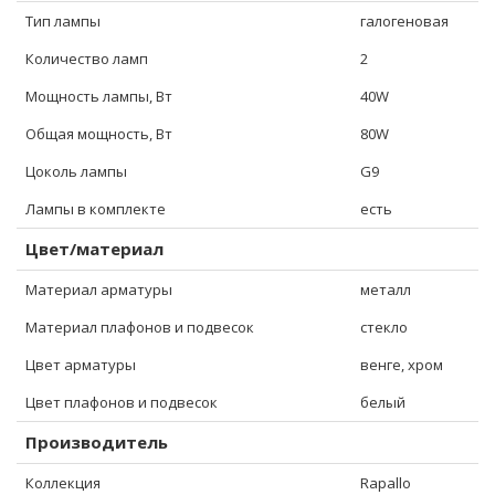
Тип лампы
галогеновая
Количество ламп
2
Мощность лампы, Вт
40W
Общая мощность, Вт
80W
Цоколь лампы
G9
Лампы в комплекте
есть
Цвет/материал
Материал арматуры
металл
Материал плафонов и подвесок
стекло
Цвет арматуры
венге, хром
Цвет плафонов и подвесок
белый
Производитель
Коллекция
Rapallo